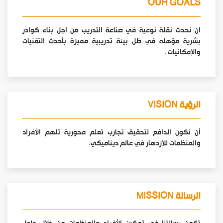
OUR GOALS
ان نحدث نقلة نوعية في صناعة التدريب من اجل بناء كوادر
بشرية مؤهله في ظل بيئة تدريبية مميزة بأحدث التقنيات
والإمكانيات .
الرؤية VISION
أن نكون الدافع لتحقيق تجارب تعلم محورية تلهم الأفراد
والمنظمات للازدهار في عالم ديناميكي.
الرسالة MISSION