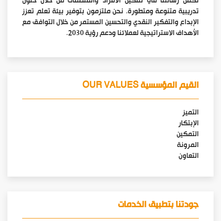
تكمن رسالتنا في تمكين الأفراد والمنظمات من خلال حلول
تدريبية متنوعة ومتطورة. نحن ملتزمون بتوفير بيئة تعلم تعزز
الإبداع والتفكير النقدي والتحسين المستمر من خلال التوافق مع
الأهداف الاستراتيجية لعملائنا ودعم رؤية 2030.
القيم المؤسسية OUR VALUES
التميز
الإبتكار
التمكين
المرونة
التعاون
جودتنا بتطبيق الخدمات