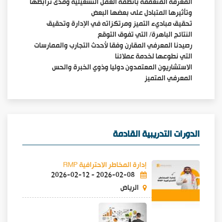
المعرفة المتعمقة بأنظمة العمل التشغيلية ومدى ترابطها
وتأثيرها المتبادل على بعضها البعض
تحقيق مباديء التميز ومرتكزاته في الإدارة وتحقيق
النتائج الباهرة/ التي تفوق التوقع
رصيدنا المعرفي المقارن وفقا لأحدث التجارب والممارسات
التي نطوعها لخدمة عملائنا
الاستشاريون المعتمدون دوليا وذوي الخبرة والحس
المعرفي المتميز
الدورات التدريبية القادمة
إدارة المخاطر الاحترافية RMP
2026-02-12
-
2026-02-08
الرياض