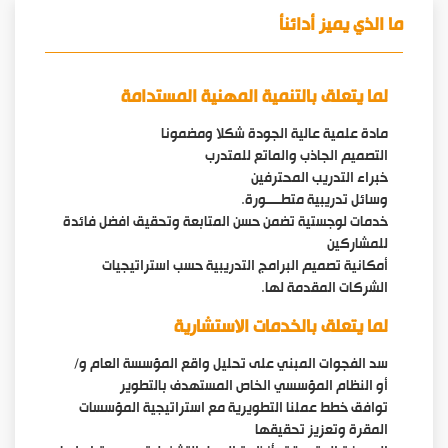
ما الذي يميز أدائنأ
لما يتعلق بالتنمية المهنية المستدامة
مادة علمية عالية الجودة شكلا ومضمونا
التصميم الجاذب والماتع للمتدرب
خبراء التدريب المحترفين
وسائل تدريبية متطـــــورة.
خدمات لوجستية تضمن حسن المتابعة وتحقيق افضل فائدة
للمشاركين
أمكانية تصميم البرامج التدريبية حسب استراتيجيات
الشركات المقدمة لها.
لما يتعلق بالخدمات الاستشارية
سد الفجوات المبني على تحليل واقع المؤسسة العام و/
أو النظام المؤسسي الخاص المستهدف بالتطوير
توافق خطط عملنا التطويرية مع استراتيجية المؤسسات
المقرة وتعزيز تحقيقها