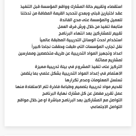
استقصاء وتقييم حالة المشارك وواقع المؤسسة قبل التنفيذ
عقد اختبارين قبلي وبعدي لتحديد القيمة المضافة من تدخلنا
للعميل والمؤسسة على مدي الفائدة
متابعة تنفيذ من خلال ورش فرق العمل
تقييم للمشاركين بعد انتهاء البرنامج
استخدام احدث الوسائل التدريبية المطبقة عالمياً
نقل تجارب المؤسسات التي طبقت وحققت نجاحا كبيراً
اعداد وتجهيز المواد التدريبية عن طريق متخصصين وممارسين
لمشاريع مماثلة
التركيز على تنفيذ المشروع في بيئة تدريبية مميزة
الاهتمام في إعداد المواد التدريبية بشكل علمي بما يتضمن
تسلسل المعلومات وعدم تكرارها
تقديم مواد تدريبية بتصميم وطباعة فاخرة تتم الاستفادة منها
عمل تقرير مفصل عن كل مشارك نهاية البرنامج
التواصل مع المشاركين بعد البرنامج مباشرة او من خلال مواقع
التواصل الاجتماعي