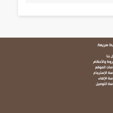
بط سريعة
Fo
 بنا
روط والأحكام
سات الموقع
سة الإسترجاع
ة الإلغاء
سة التوصيل