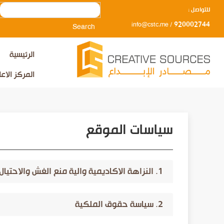
Search
للتواصل :
920002744
info@cstc.me
/
الرئيسية
المركز الاع
سياسات الموقع
1. النزاهة الاكاديمية والية منع الغش والاحتيال
2. سياسة حقوق الملكية