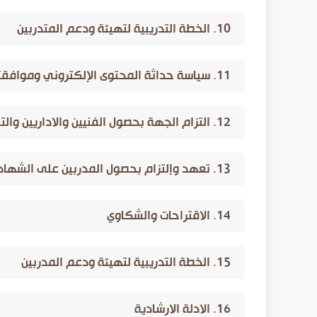
10. الخطة التدريبية لتهيئة ودعم المتدربين
11. سياسة حداثة المحتوى الإلكتروني وموافقته للقوانين والسياسات الوطني
12. التزام الجهة بحصول الفنيين والاداريين والتقنيين على شهادات المركز الوطني
13. تعهد وإلتزام بحصول المدربين على الشهادات من المركز الوطني للتعليم الإلكتروني
14. الاقتراحات والشكاوي
15. الخطة التدريبية لتهيئة ودعم المدربين
16. الادلة الارشادية