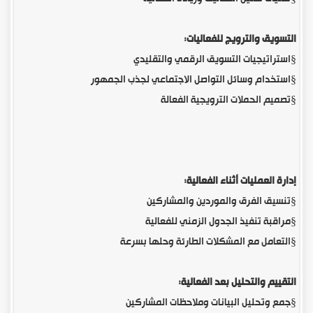
التسويق والترويج للفعاليات:
§
استراتيجيات التسويق الرقمي والتقليدي
§
استخدام وسائل التواصل الاجتماعي لجذب الجمهور
§
تصميم الحملات الترويجية الفعالة
إدارة العمليات أثناء الفعالية:
§
تنسيق الفرق والموردين والمشاركين
§
مراقبة تنفيذ الجدول الزمني للفعالية
§
التعامل مع المشكلات الطارئة وحلها بسرعة
التقييم والتحليل بعد الفعالية:
§
جمع وتحليل البيانات وملاحظات المشاركين