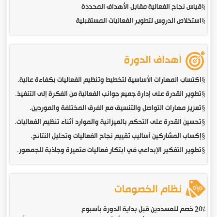
§
قياس نجاح الفعالية مقابل الأهداف المحددة
§
استخلاص الدروس لتطوير الفعاليات المستقبلية
أهداف الدورة
§
اكتساب المهارات الأساسية لتخطيط وتنظيم الفعاليات بكفاءة عالية.
§
تطوير القدرة على إدارة جميع جوانب الفعالية من الفكرة إلى التنفيذ.
§
تعزيز مهارات التواصل والتنسيق مع الفرق المختلفة والموردين.
§
تحسين القدرة على التحكم بالميزانية والموارد أثناء تنظيم الفعاليات.
§
إكساب المشاركين أساليب تقييم نجاح الفعاليات وتحليل النتائج.
§
تطوير التفكير الإبداعي في ابتكار فعاليات متميزة وجاذبة للجمهور.
نظام الخصومات
20% خصم للمسددين قبل بداية الدورة بأسبوع