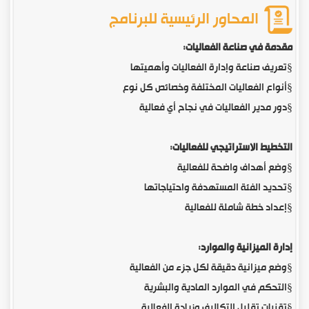
المحاور الرئيسية للبرنامج
مقدمة في صناعة الفعاليات:
§
تعريف صناعة وإدارة الفعاليات وأهميتها
§
أنواع الفعاليات المختلفة وخصائص كل نوع
§
دور مدير الفعاليات في نجاح أي فعالية
التخطيط الاستراتيجي للفعاليات:
§
وضع أهداف واضحة للفعالية
§
تحديد الفئة المستهدفة واحتياجاتها
§
إعداد خطة شاملة للفعالية
إدارة الميزانية والموارد:
§
وضع ميزانية دقيقة لكل جزء من الفعالية
§
التحكم في الموارد المادية والبشرية
§
تقنيات تقليل التكاليف وزيادة الفعالية