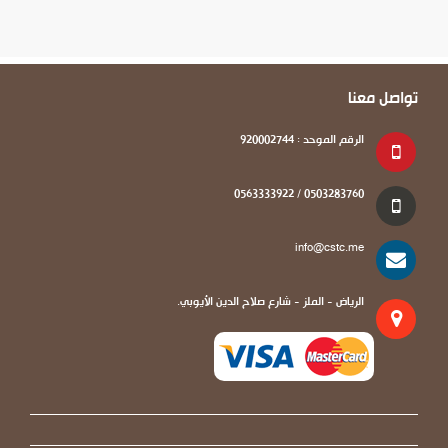
تواصل معنا
الرقم الموحد : 920002744
0503283760 / 0563333922
info@cstc.me
الرياض - الملز - شارع صلاح الدين الأيوبي.