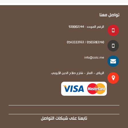
تواصل معنا
الرقم الموحد : 920002744
0503283760 / 0563333922
info@cstc.me
الرياض - الملز - شارع صلاح الدين الأيوبي.
تابعنا على شبكات التواصل