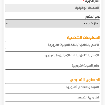
اسم الدورة
نوع الحضور
نوع
الحضور
المعلومات الشخصية
الاسم
بالكامل
الاسم
(باللغة
العربية)
بالكامل
رقم
(باللغة
الهوية:
الإنجليزية)
المستوى التعليمي
المؤهل
العلمي
التخصص