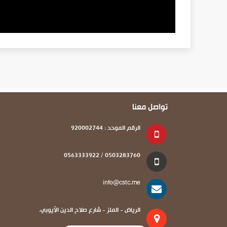
تواصل معنا
الرقم الموحد : 920002744
0503283760 / 0563333922
info@cstc.me
الرياض - الملز - شارع صلاح الدين الأيوبي.