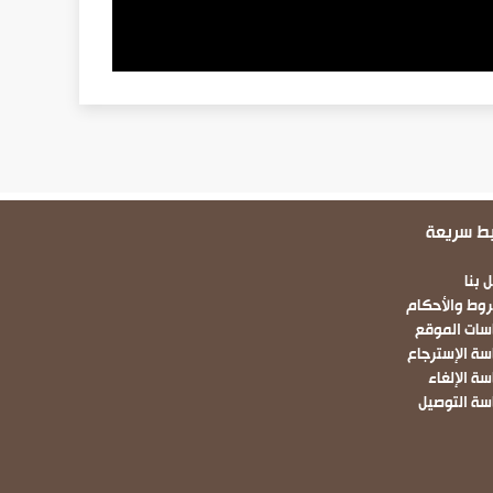
بط سريعة
Fo
 بنا
روط والأحكام
سات الموقع
سة الإسترجاع
ة الإلغاء
سة التوصيل